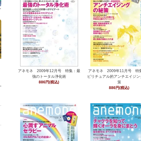
アネモネ 2009年12月号 特集：最
アネモネ 2009年11月号 特
強のトータル浄化術
ピリチュアル的アンチエイジン
886円(税込)
策
886円(税込)