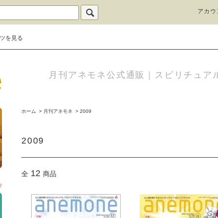
アカウ
ツを見る
月刊アネモネ公式通販｜スピリチュア
ホーム
>
月刊アネモネ
>
2009
2009
12
全
商品