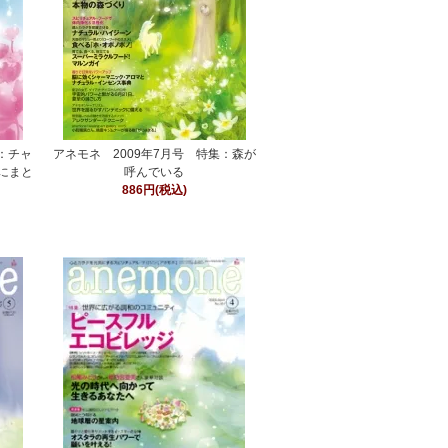
集：チャ
アネモネ 2009年7月号 特集：森が
にまと
呼んでいる
886円(税込)