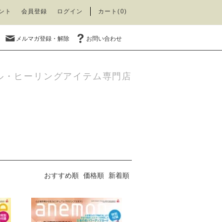
ント
会員登録
ログイン
カート(0)
メルマガ登録・解除
お問い合わせ
ル・ヒーリングアイテム専門店
おすすめ順
価格順
新着順