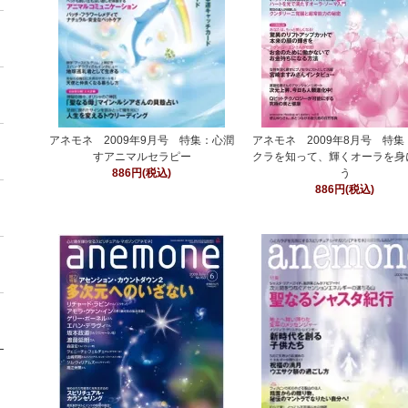
アネモネ 2009年9月号 特集：心潤
アネモネ 2009年8月号 特
すアニマルセラピー
クラを知って、輝くオーラを身
886円(税込)
う
886円(税込)