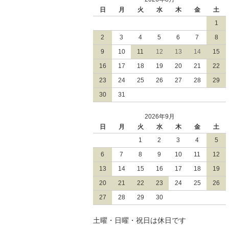
日
月
火
水
木
金
土
1
2
3
4
5
6
7
8
9
10
11
12
13
14
15
16
17
18
19
20
21
22
23
24
25
26
27
28
29
30
31
2026年9月
日
月
火
水
木
金
土
1
2
3
4
5
6
7
8
9
10
11
12
13
14
15
16
17
18
19
20
21
22
23
24
25
26
27
28
29
30
土曜・日曜・祝日は休日です