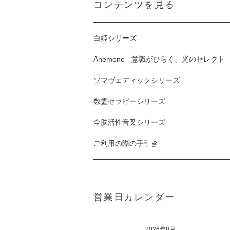
コンテンツを見る
白姫シリーズ
Anemone - 意識がひらく、光のセレクト
ソマヴェディックシリーズ
数霊セラピーシリーズ
全脳活性音叉シリーズ
ご利用の際の手引き
営業日カレンダー
2026年8月