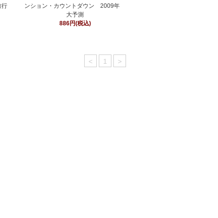
旅行
ンション・カウントダウン 2009年
大予測
886円(税込)
<
1
>