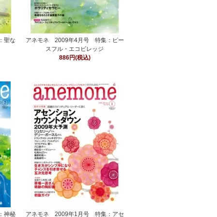
集：聖な
アネモネ 2009年4月号 特集：ピー
スフル・エコビレッジ
886円(税込)
集：神秘
アネモネ 2009年1月号 特集：アセ