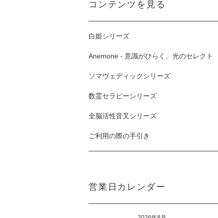
コンテンツを見る
白姫シリーズ
Anemone - 意識がひらく、光のセレクト
ソマヴェディックシリーズ
数霊セラピーシリーズ
全脳活性音叉シリーズ
ご利用の際の手引き
営業日カレンダー
2026年8月