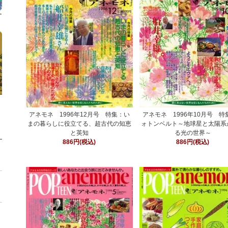
アネモネ 1996年12月号 特集：い
アネモネ 1996年10月号 特
まの暮らしに役立てる、超古代の知恵
ォトンベルト～地球星と太陽系
と英知
る光の世界～
886円(税込)
886円(税込)