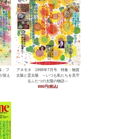
集：フ
アネモネ 1996年7月号 特集：物質
が迎え
太陽と霊太陽 ～いつも私たちを見守
るふたつの太陽の物語～
886円(税込)