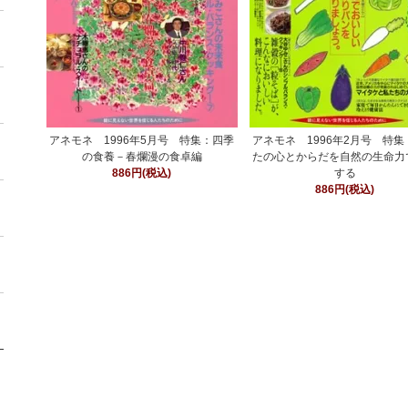
アネモネ 1996年5月号 特集：四季
アネモネ 1996年2月号 特
の食養－春爛漫の食卓編
たの心とからだを自然の生命力
886円(税込)
する
886円(税込)