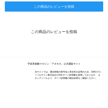
この商品のレビューを投稿
この商品のレビューを投稿
宇宙系覚醒マガジン「アネモネ」公式通販サイト
当サイトでは、通信情報の暗号化と実在性の証明のため、GMOグロ
ーバルサイン株式会社のSSLサーバ証明書を使用しております。 セ
キュアシールより、サーバ証明書の検証結果をご確認ください。