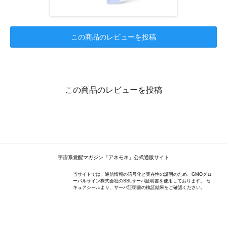
この商品のレビューを投稿
この商品のレビューを投稿
宇宙系覚醒マガジン「アネモネ」公式通販サイト
当サイトでは、通信情報の暗号化と実在性の証明のため、GMOグロ
ーバルサイン株式会社のSSLサーバ証明書を使用しております。 セ
キュアシールより、サーバ証明書の検証結果をご確認ください。