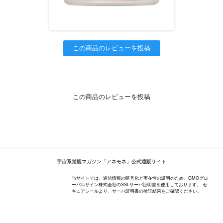
この商品のレビューを投稿
この商品のレビューを投稿
宇宙系覚醒マガジン「アネモネ」公式通販サイト
当サイトでは、通信情報の暗号化と実在性の証明のため、GMOグロ
ーバルサイン株式会社のSSLサーバ証明書を使用しております。 セ
キュアシールより、サーバ証明書の検証結果をご確認ください。