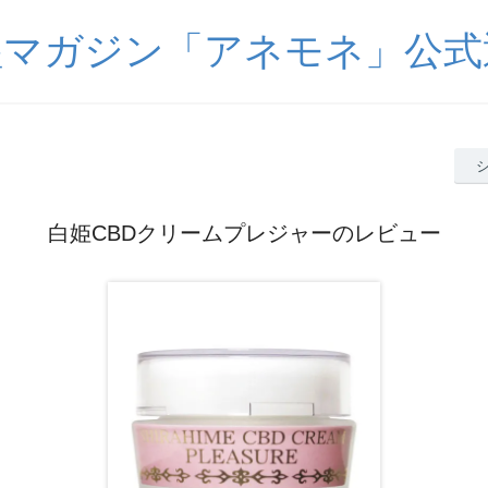
醒マガジン「アネモネ」公式
白姫CBDクリームプレジャーのレビュー