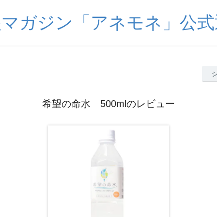
醒マガジン「アネモネ」公式
希望の命水 500mlのレビュー