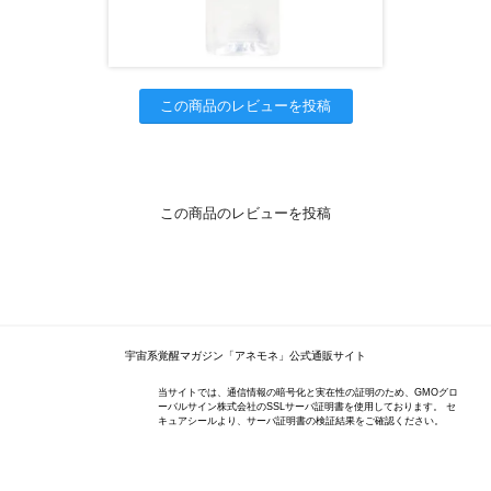
この商品のレビューを投稿
この商品のレビューを投稿
宇宙系覚醒マガジン「アネモネ」公式通販サイト
当サイトでは、通信情報の暗号化と実在性の証明のため、GMOグロ
ーバルサイン株式会社のSSLサーバ証明書を使用しております。 セ
キュアシールより、サーバ証明書の検証結果をご確認ください。