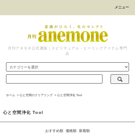
メニュー
月刊アネモネ公式通販｜スピリチュアル・ヒーリングアイテム専門
店
ホーム
>
心と空間のクリアリング
>
心と空間浄化 Tool
心と空間浄化 Tool
おすすめ順
価格順
新着順