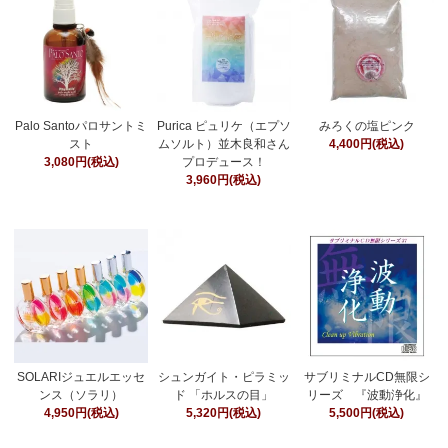
Palo Santoパロサントミ
Purica ピュリケ（エプソ
みろくの塩ピンク
スト
ムソルト）並木良和さん
4,400円(税込)
3,080円(税込)
プロデュース！
3,960円(税込)
SOLARIジュエルエッセ
シュンガイト・ピラミッ
サブリミナルCD無限シ
ンス（ソラリ）
ド 「ホルスの目」
リーズ 『波動浄化』
4,950円(税込)
5,320円(税込)
5,500円(税込)