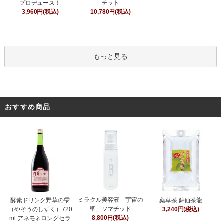
チット
プロデュース！
10,780円(税込)
3,960円(税込)
もっと見る
おすすめ商品
ミラクル美容液「宇宙の
酵素ドリンク野草の雫
薬草茶 錦仙茶龍
聖」ソマチッド
（やそうのしずく）720
3,240円(税込)
8,800円(税込)
ml アネモネロングセラ