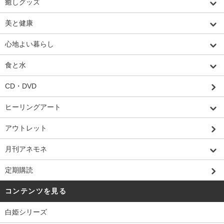
癒しグッズ
美と健康
心地よい暮らし
食と水
CD・DVD
ヒーリングアート
アウトレット
月刊アネモネ
定期購読
コンテンツを見る
白姫シリーズ