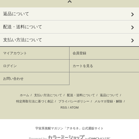
返品について
配送・送料について
支払い方法について
マイアカウント
会員登録
ログイン
カートを見る
お問い合わせ
ホーム
/
支払い方法について
/
配送・送料について
/
返品について
/
特定商取引法に基づく表記
/
プライバシーポリシー
/
メルマガ登録・解除
/
RSS
/
ATOM
宇宙系覚醒マガジン「アネモネ」公式通販サイト
Powered by