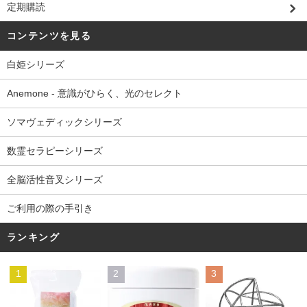
定期購読
コンテンツを見る
白姫シリーズ
Anemone - 意識がひらく、光のセレクト
ソマヴェディックシリーズ
数霊セラピーシリーズ
全脳活性音叉シリーズ
ご利用の際の手引き
ランキング
1
2
3