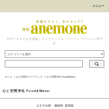
メニュー
月刊アネモネ公式通販｜スピリチュアル・ヒーリングアイテム専門
店
ホーム
>
心と空間のクリアリング
>
心と空間浄化 Food&Water
心と空間浄化 Food&Water
おすすめ順
価格順
新着順