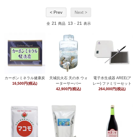
< Prev
Next >
21
13
21
全
商品
-
表示
カーボンミネラル健康炭
天城抗火石 天の水 ウォ
電子水生成器 AREE(ア
16,500円(税込)
ーターサーバー
レー) ファミリーセット
42,900円(税込)
264,000円(税込)