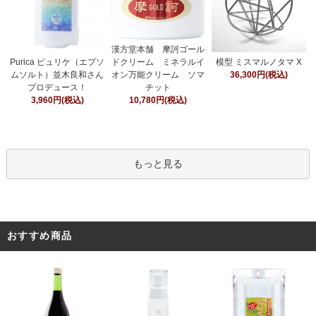
漢方堂本舗 摩訶ゴール
ドクリーム ミネラルイ
Purica ピュリケ（エプソ
模型 ミスマルノタマ X
オン万能クリーム ソマ
ムソルト）並木良和さん
36,300円(税込)
チット
プロデュース！
10,780円(税込)
3,960円(税込)
もっと見る
おすすめ商品