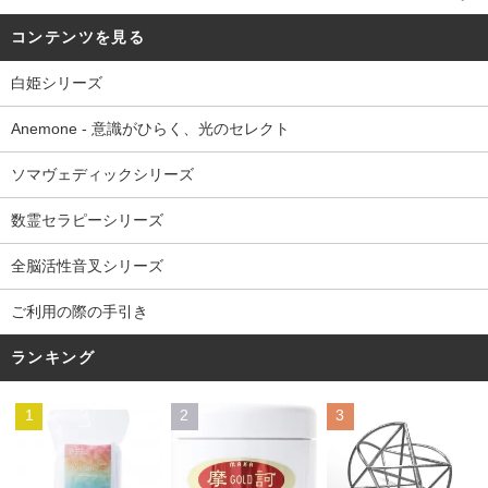
コンテンツを見る
白姫シリーズ
Anemone - 意識がひらく、光のセレクト
ソマヴェディックシリーズ
数霊セラピーシリーズ
全脳活性音叉シリーズ
ご利用の際の手引き
ランキング
1
2
3