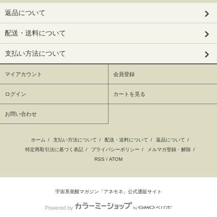
返品について
配送・送料について
支払い方法について
マイアカウント
会員登録
ログイン
カートを見る
お問い合わせ
ホーム
/
支払い方法について
/
配送・送料について
/
返品について
/
特定商取引法に基づく表記
/
プライバシーポリシー
/
メルマガ登録・解除
/
RSS
/
ATOM
宇宙系覚醒マガジン「アネモネ」公式通販サイト
Powered by