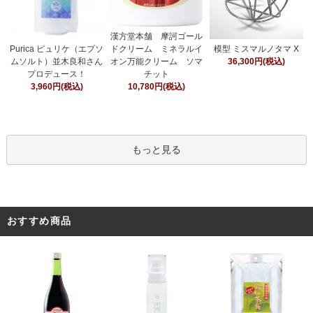
漢方堂本舗 摩訶ゴール
ドクリーム ミネラルイ
Purica ピュリケ（エプソ
模型 ミスマルノタマ X
オン万能クリーム ソマ
ムソルト）並木良和さん
36,300円(税込)
チット
プロデュース！
10,780円(税込)
3,960円(税込)
もっと見る
おすすめ商品