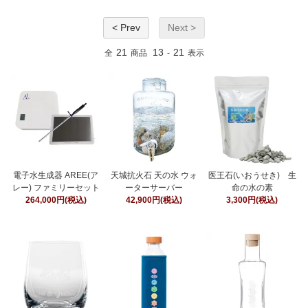
< Prev
Next >
21
13
21
全
商品
-
表示
電子水生成器 AREE(ア
天城抗火石 天の水 ウォ
医王石(いおうせき) 生
レー) ファミリーセット
ーターサーバー
命の水の素
264,000円(税込)
42,900円(税込)
3,300円(税込)