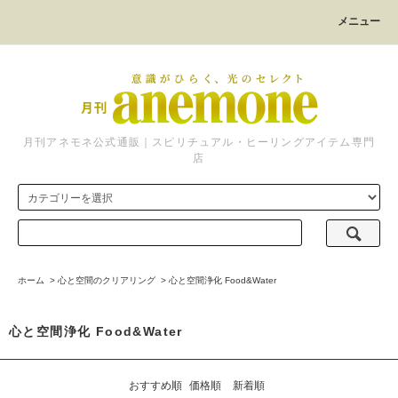
メニュー
月刊アネモネ公式通販｜スピリチュアル・ヒーリングアイテム専門
店
ホーム
>
心と空間のクリアリング
>
心と空間浄化 Food&Water
心と空間浄化 Food&Water
おすすめ順
価格順
新着順