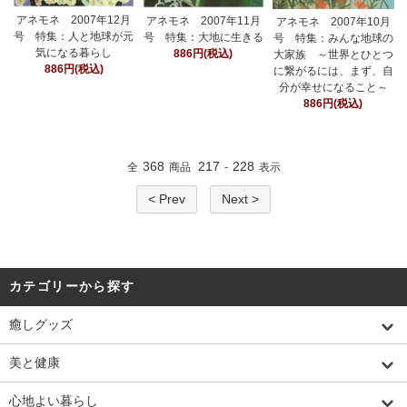
アネモネ 2007年12月
アネモネ 2007年11月
アネモネ 2007年10月
号 特集：人と地球が元
号 特集：大地に生きる
号 特集：みんな地球の
気になる暮らし
886円(税込)
大家族 ～世界とひとつ
886円(税込)
に繋がるには、まず、自
分が幸せになること～
886円(税込)
368
217
228
全
商品
-
表示
< Prev
Next >
カテゴリーから探す
癒しグッズ
美と健康
心地よい暮らし