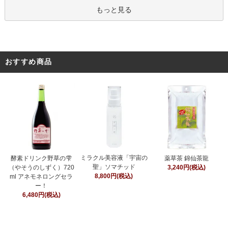
もっと見る
おすすめ商品
ミラクル美容液「宇宙の
酵素ドリンク野草の雫
薬草茶 錦仙茶龍
聖」ソマチッド
（やそうのしずく）720
3,240円(税込)
8,800円(税込)
ml アネモネロングセラ
ー！
6,480円(税込)