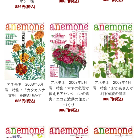
886円(税込)
ーマシー術
886円(税込)
886円(税込)
アネモネ 2008年5月
アネモネ 2008年4月
アネモネ 2008年6月
号 特集：マヤの叡智が
号 特集：おかあさんが
号 特集：「カタカムナ
伝えるアセンションの真
創る家族の健康
文明」を解き明かす
実／エコと波動の住まい
886円(税込)
886円(税込)
づくり
886円(税込)