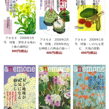
アネモネ 2008年3月
アネモネ 2008年2月
アネモネ 2008年1月
号 特集：芽吹きを味わ
号 特集：2008年内な
号 特集：いのちを育
う春の歳時記
る神様との再会の旅へ！
む 大地の鼓動
886円(税込)
886円(税込)
886円(税込)