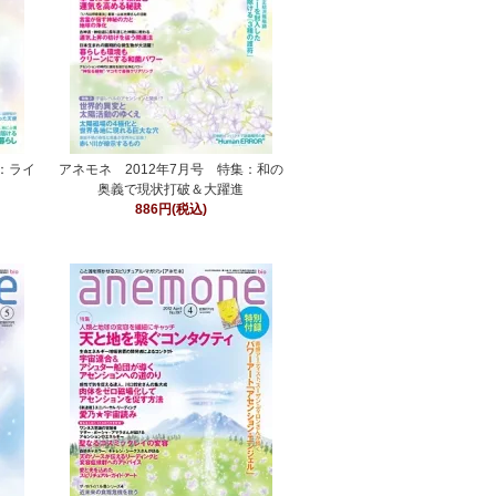
集：ライ
アネモネ 2012年7月号 特集：和の
奥義で現状打破＆大躍進
886円(税込)