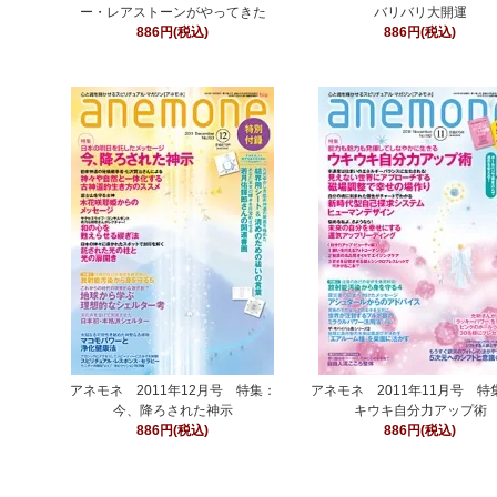
ー・レアストーンがやってきた
バリバリ大開運
886円(税込)
886円(税込)
アネモネ 2011年12月号 特集：
アネモネ 2011年11月号 特
今、降ろされた神示
キウキ自分力アップ術
886円(税込)
886円(税込)