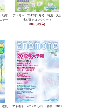
集：地球
アネモネ 2012年4月号 特集：天と
ニケー
地を繋ぐコンタクティ
886円(税込)
集：運気
アネモネ 2012年1月号 特集：2012