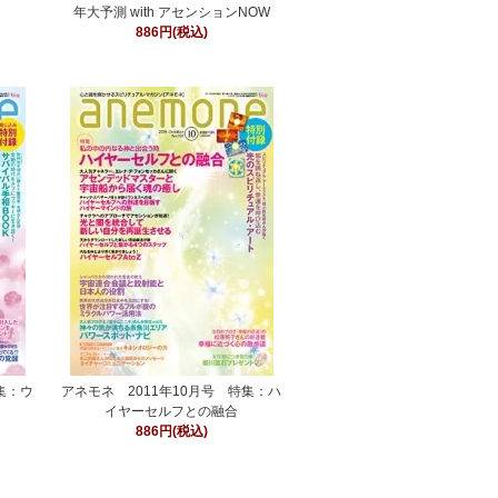
年大予測 with アセンションNOW
886円(税込)
集：ウ
アネモネ 2011年10月号 特集：ハ
イヤーセルフとの融合
886円(税込)