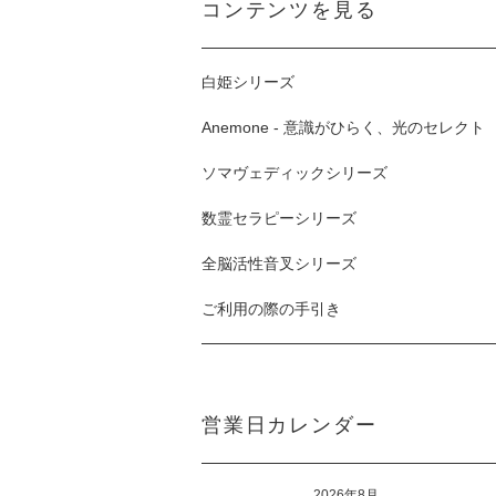
コンテンツを見る
白姫シリーズ
Anemone - 意識がひらく、光のセレクト
ソマヴェディックシリーズ
数霊セラピーシリーズ
全脳活性音叉シリーズ
ご利用の際の手引き
営業日カレンダー
2026年8月