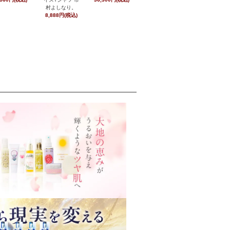
村よしなり。
8,888円(税込)