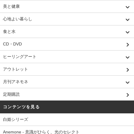
美と健康
心地よい暮らし
食と水
CD・DVD
ヒーリングアート
アウトレット
月刊アネモネ
定期購読
コンテンツを見る
白姫シリーズ
Anemone - 意識がひらく、光のセレクト