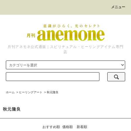
メニュー
月刊アネモネ公式通販｜スピリチュアル・ヒーリングアイテム専門
店
ホーム
>
ヒーリングアート
>
秋元隆良
秋元隆良
おすすめ順
価格順
新着順