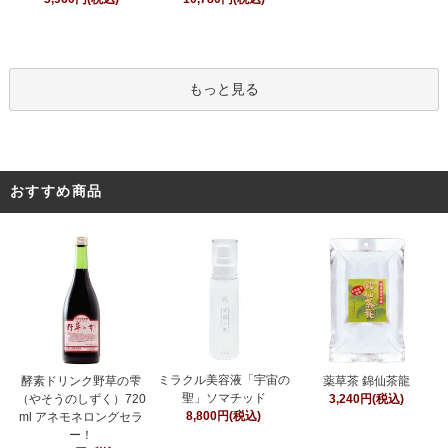
もっと見る
おすすめ商品
ミラクル美容液「宇宙の
酵素ドリンク野草の雫
薬草茶 錦仙茶龍
聖」ソマチッド
（やそうのしずく）720
3,240円(税込)
8,800円(税込)
ml アネモネロングセラ
ー！