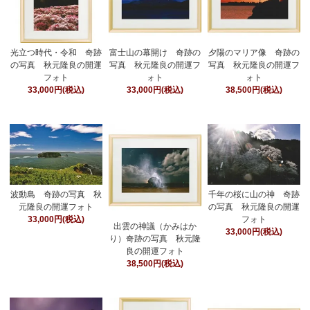
光立つ時代・令和 奇跡
富士山の幕開け 奇跡の
夕陽のマリア像 奇跡の
の写真 秋元隆良の開運
写真 秋元隆良の開運フ
写真 秋元隆良の開運フ
フォト
ォト
ォト
33,000円(税込)
33,000円(税込)
38,500円(税込)
波動島 奇跡の写真 秋
千年の桜に山の神 奇跡
元隆良の開運フォト
の写真 秋元隆良の開運
33,000円(税込)
フォト
出雲の神議（かみはか
33,000円(税込)
り）奇跡の写真 秋元隆
良の開運フォト
38,500円(税込)