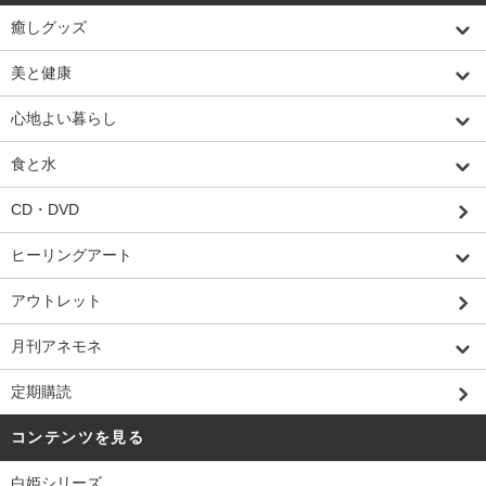
癒しグッズ
美と健康
心地よい暮らし
食と水
CD・DVD
ヒーリングアート
アウトレット
月刊アネモネ
定期購読
コンテンツを見る
白姫シリーズ