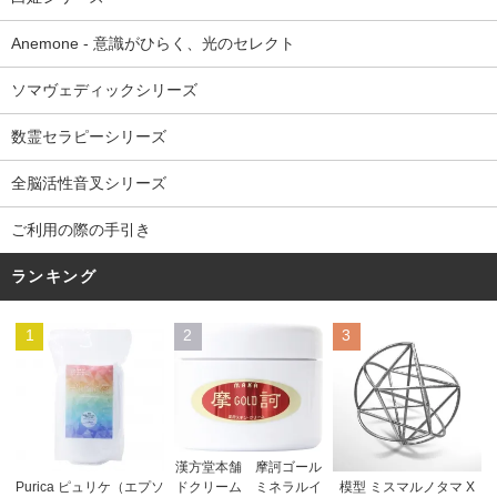
Anemone - 意識がひらく、光のセレクト
ソマヴェディックシリーズ
数霊セラピーシリーズ
全脳活性音叉シリーズ
ご利用の際の手引き
ランキング
1
2
3
漢方堂本舗 摩訶ゴール
ドクリーム ミネラルイ
Purica ピュリケ（エプソ
模型 ミスマルノタマ X