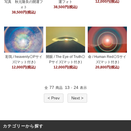
12,000円(税込)
写真 秋元隆良の開運フ
運フォト
ォト
38,500円(税込)
38,500円(税込)
彩気 / heavenly◎Pサイ
開眼 / The Eye of Truth◎
命 / Human Red◎Sサイ
ズ(マット付き)
Pサイズ(マット付き)
ズ(マット付き)
12,000円(税込)
12,000円(税込)
20,800円(税込)
77
13
24
全
商品
-
表示
< Prev
Next >
カテゴリーから探す