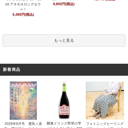
8,800円(税込)
ml アネモネロングセラ
ー！
6,480円(税込)
もっと見る
新着商品
酵素ドリンク野草の雫
フォトニックヒーリング
2026年9月号 運気＋波