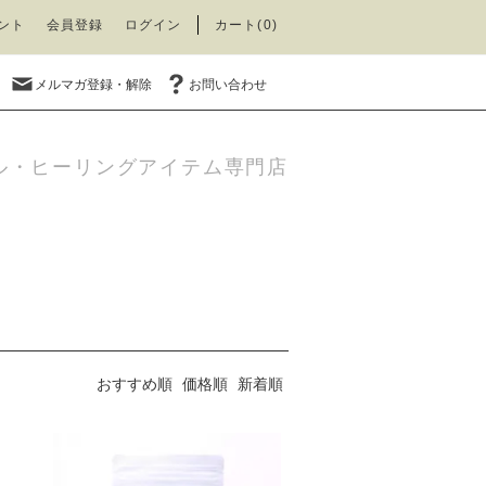
ント
会員登録
ログイン
カート(0)
メルマガ登録・解除
お問い合わせ
ル・ヒーリングアイテム専門店
おすすめ順
価格順
新着順