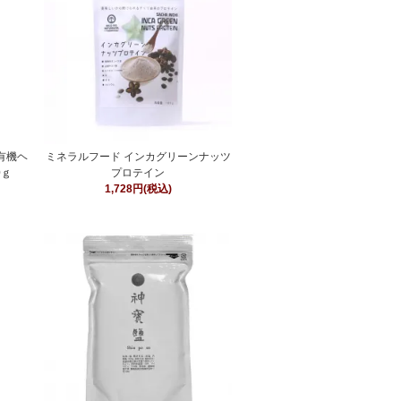
n有機ヘ
ミネラルフード インカグリーンナッツ
0ｇ
プロテイン
1,728円(税込)