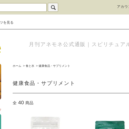
アカウ
ツを見る
月刊アネモネ公式通販｜スピリチュア
ホーム
>
食と水
>
健康食品・サプリメント
健康食品・サプリメント
40
全
商品