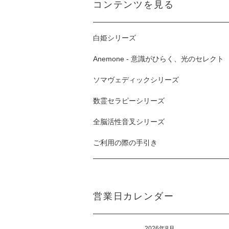
コンテンツを見る
白姫シリーズ
Anemone - 意識がひらく、光のセレクト
ソマヴェディックシリーズ
数霊セラピーシリーズ
全脳活性音叉シリーズ
ご利用の際の手引き
営業日カレンダー
2026年8月