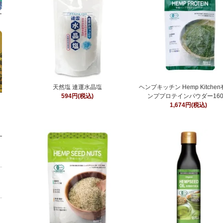
天然塩 連運水晶塩
ヘンプキッチン Hemp Kitche
594円(税込)
ンププロテインパウダー16
1,674円(税込)