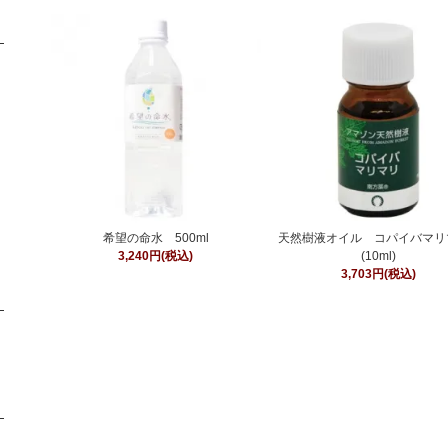
希望の命水 500ml
天然樹液オイル コパイバマリ
3,240円(税込)
(10ml)
3,703円(税込)