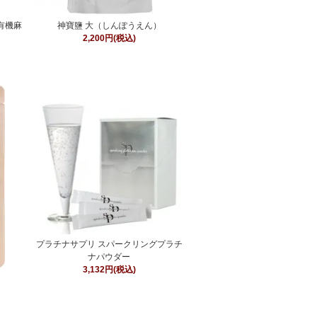
n有機麻
神寶鹽 大（しんぽうえん）
2,200円(税込)
プラチナサプリ スパークリングプラチ
ナパウダー
3,132円(税込)