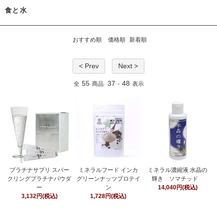
食と水
おすすめ順
価格順
新着順
< Prev
Next >
55
37
48
全
商品
-
表示
プラチナサプリ スパー
ミネラルフード インカ
ミネラル濃縮液 水晶の
クリングプラチナパウダ
グリーンナッツプロテイ
輝き ソマチッド
ー
ン
14,040円(税込)
3,132円(税込)
1,728円(税込)