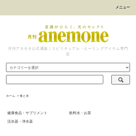
メニュー
月刊アネモネ公式通販｜スピリチュアル・ヒーリングアイテム専門
店
ホーム
>
食と水
健康食品・サプリメント
飲料水・お茶
活水器・浄水器