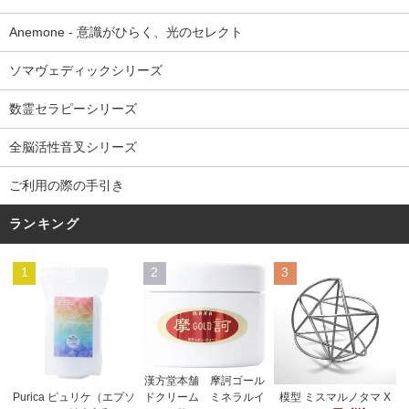
Anemone - 意識がひらく、光のセレクト
ソマヴェディックシリーズ
数霊セラピーシリーズ
全脳活性音叉シリーズ
ご利用の際の手引き
ランキング
1
2
3
漢方堂本舗 摩訶ゴール
ドクリーム ミネラルイ
Purica ピュリケ（エプソ
模型 ミスマルノタマ X