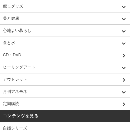
癒しグッズ
美と健康
心地よい暮らし
食と水
CD・DVD
ヒーリングアート
アウトレット
月刊アネモネ
定期購読
コンテンツを見る
白姫シリーズ