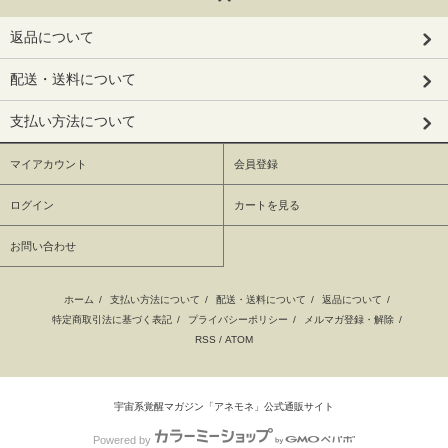
返品について
配送・送料について
支払い方法について
マイアカウント
会員登録
ログイン
カートを見る
お問い合わせ
ホーム
/
支払い方法について
/
配送・送料について
/
返品について
/
特定商取引法に基づく表記
/
プライバシーポリシー
/
メルマガ登録・解除
/
RSS
/
ATOM
宇宙系覚醒マガジン「アネモネ」公式通販サイト
Powered by