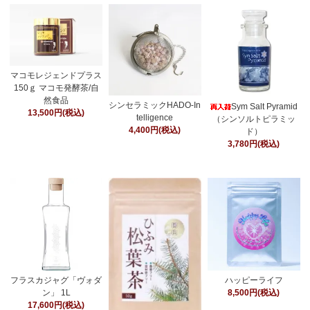
マコモレジェンドプラス
150ｇ マコモ発酵茶/自
然食品
シンセラミックHADO-In
Sym Salt Pyramid
13,500円(税込)
telligence
（シンソルトピラミッ
4,400円(税込)
ド）
3,780円(税込)
フラスカジャグ「ヴォダ
ハッピーライフ
ン」 1L
8,500円(税込)
17,600円(税込)