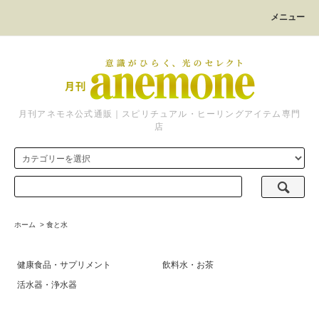
メニュー
月刊アネモネ公式通販｜スピリチュアル・ヒーリングアイテム専門
店
ホーム
>
食と水
健康食品・サプリメント
飲料水・お茶
活水器・浄水器