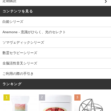
定期購読
コンテンツを見る
白姫シリーズ
Anemone - 意識がひらく、光のセレクト
ソマヴェディックシリーズ
数霊セラピーシリーズ
全脳活性音叉シリーズ
ご利用の際の手引き
ランキング
1
2
3