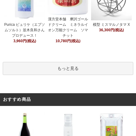
漢方堂本舗 摩訶ゴール
ドクリーム ミネラルイ
Purica ピュリケ（エプソ
模型 ミスマルノタマ X
オン万能クリーム ソマ
ムソルト）並木良和さん
36,300円(税込)
チット
プロデュース！
10,780円(税込)
3,960円(税込)
もっと見る
おすすめ商品