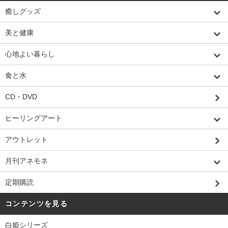
癒しグッズ
美と健康
心地よい暮らし
食と水
CD・DVD
ヒーリングアート
アウトレット
月刊アネモネ
定期購読
コンテンツを見る
白姫シリーズ