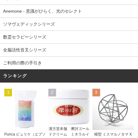
Anemone - 意識がひらく、光のセレクト
ソマヴェディックシリーズ
数霊セラピーシリーズ
全脳活性音叉シリーズ
ご利用の際の手引き
ランキング
1
2
3
漢方堂本舗 摩訶ゴール
ドクリーム ミネラルイ
Purica ピュリケ（エプソ
模型 ミスマルノタマ X