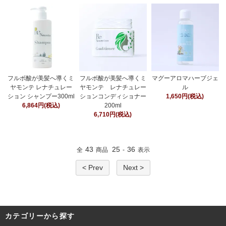
フルボ酸が美髪へ導くミ
フルボ酸が美髪へ導くミ
マグーアロマハーブジェ
ヤモンテ レナチュレー
ヤモンテ レナチュレー
ル
ション シャンプー300ml
ションコンディショナー
1,650円(税込)
6,864円(税込)
200ml
6,710円(税込)
43
25
36
全
商品
-
表示
< Prev
Next >
カテゴリーから探す