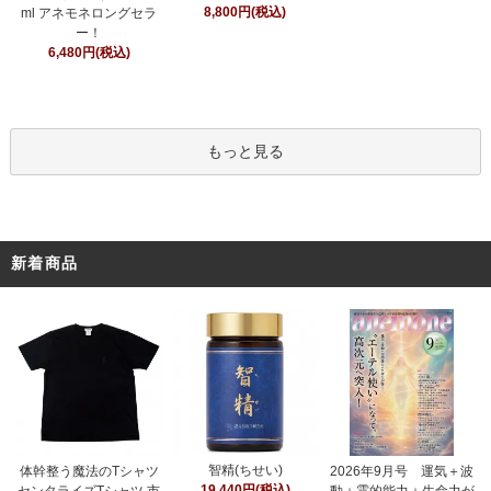
8,800円(税込)
ml アネモネロングセラ
ー！
6,480円(税込)
もっと見る
新着商品
智精(ちせい)
体幹整う魔法のTシャツ
2026年9月号 運気＋波
19,440円(税込)