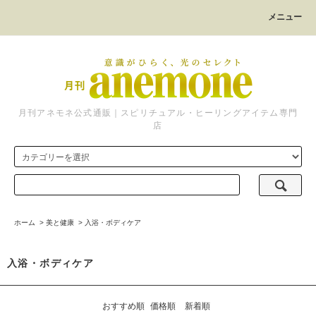
メニュー
月刊アネモネ公式通販｜スピリチュアル・ヒーリングアイテム専門
店
ホーム
>
美と健康
>
入浴・ボディケア
入浴・ボディケア
おすすめ順
価格順
新着順