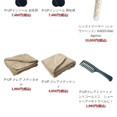
P-UPインソール 女性用
P-UPインソール 男性用
7,480円(税込)
7,480円(税込)
シンストリーマー（シャ
ワーヘッド）HADO-Intel
ligence
19,800円(税込)
P-UP クレア メディタオ
P-UP クレアメディケッ
ル
ト
1,980円(税込)
4,950円(税込)
P-UPクレアトリートメ
ントコームミニ ショー
トヘアーやトラベルに！
1,980円(税込)