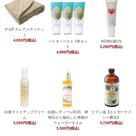
P-UP クレアメディケッ
ト
4,950円(税込)
バイオペースト 3本セッ
NEW白姫UV
ト
5,280円(税込)
4,989円(税込)
白姫ライトアップクリー
白姫レディーレEOS 神
ヒマシ油【エドガーケイ
ム
明石から抽出した奇跡の
シー療法】
5,500円(税込)
ウォーターオイル
5,720円(税込)
5,500円(税込)