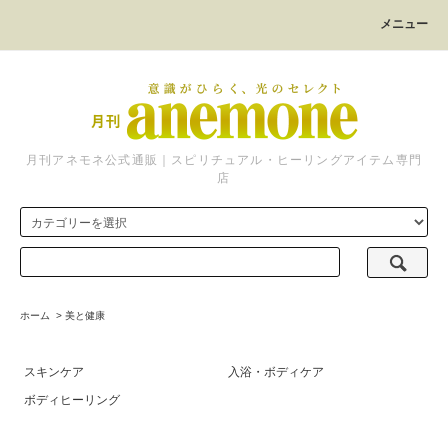
メニュー
月刊アネモネ公式通販｜スピリチュアル・ヒーリングアイテム専門
店
ホーム
>
美と健康
スキンケア
入浴・ボディケア
ボディヒーリング