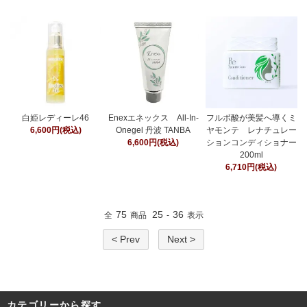
白姫レディーレ46
Enexエネックス All-In-
フルボ酸が美髪へ導くミ
6,600円(税込)
Onegel 丹波 TANBA
ヤモンテ レナチュレー
6,600円(税込)
ションコンディショナー
200ml
6,710円(税込)
75
25
36
全
商品
-
表示
< Prev
Next >
カテゴリーから探す