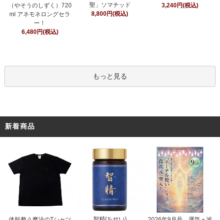
聖」ソマチッド
（やそうのしずく）720
3,240円(税込)
8,800円(税込)
ml アネモネロングセラ
ー！
6,480円(税込)
もっと見る
新着商品
智精(ちせい)
体幹整う魔法のTシャツ
2026年9月号 運気＋波