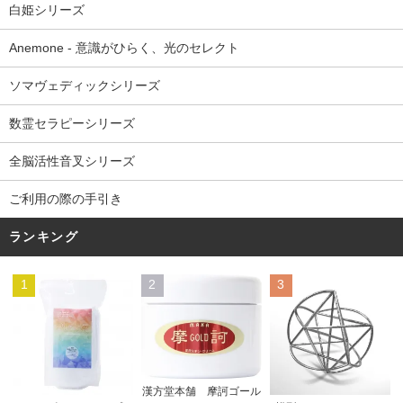
白姫シリーズ
Anemone - 意識がひらく、光のセレクト
ソマヴェディックシリーズ
数霊セラピーシリーズ
全脳活性音叉シリーズ
ご利用の際の手引き
ランキング
1
2
3
漢方堂本舗 摩訶ゴール