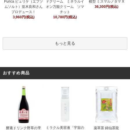
ドクリーム ミネラルイ
Purica ピュリケ（エプソ
模型 ミスマルノタマ X
オン万能クリーム ソマ
ムソルト）並木良和さん
36,300円(税込)
チット
プロデュース！
10,780円(税込)
3,960円(税込)
もっと見る
おすすめ商品
ミラクル美容液「宇宙の
酵素ドリンク野草の雫
薬草茶 錦仙茶龍