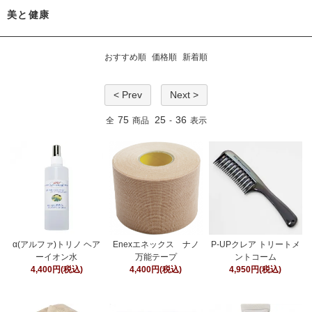
美と健康
おすすめ順
価格順
新着順
< Prev
Next >
75
25
36
全
商品
-
表示
α(アルファ)トリノ ヘア
Enexエネックス ナノ
P-UPクレア トリートメ
ーイオン水
万能テープ
ントコーム
4,400円(税込)
4,400円(税込)
4,950円(税込)