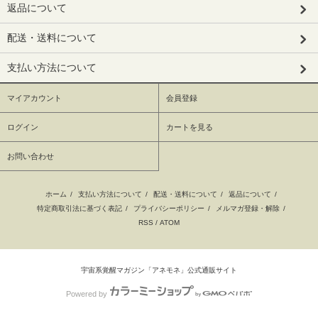
返品について
配送・送料について
支払い方法について
マイアカウント
会員登録
ログイン
カートを見る
お問い合わせ
ホーム
/
支払い方法について
/
配送・送料について
/
返品について
/
特定商取引法に基づく表記
/
プライバシーポリシー
/
メルマガ登録・解除
/
RSS
/
ATOM
宇宙系覚醒マガジン「アネモネ」公式通販サイト
Powered by