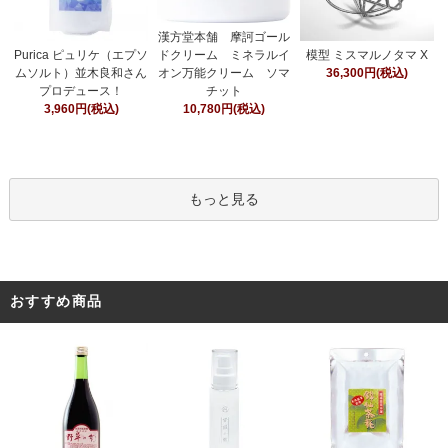
漢方堂本舗 摩訶ゴール
ドクリーム ミネラルイ
Purica ピュリケ（エプソ
模型 ミスマルノタマ X
オン万能クリーム ソマ
ムソルト）並木良和さん
36,300円(税込)
チット
プロデュース！
10,780円(税込)
3,960円(税込)
もっと見る
おすすめ商品