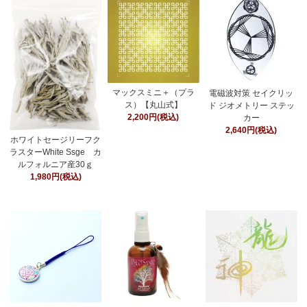
マックスミニ＋（プラ
電磁波対策 セイクリッ
ス）【丸山式】
ド ジオメトリー ステッ
2,200円(税込)
カー
2,640円(税込)
ホワイトセージリーフク
ラスターWhite Ssge カ
ルフォルニア産30ｇ
1,980円(税込)