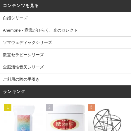
コンテンツを見る
白姫シリーズ
Anemone - 意識がひらく、光のセレクト
ソマヴェディックシリーズ
数霊セラピーシリーズ
全脳活性音叉シリーズ
ご利用の際の手引き
ランキング
1
2
3