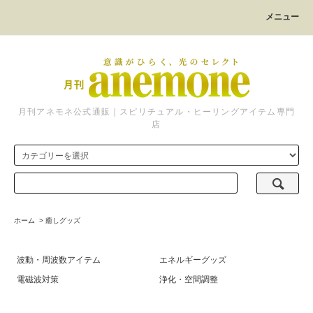
メニュー
月刊アネモネ公式通販｜スピリチュアル・ヒーリングアイテム専門
店
ホーム
>
癒しグッズ
波動・周波数アイテム
エネルギーグッズ
電磁波対策
浄化・空間調整