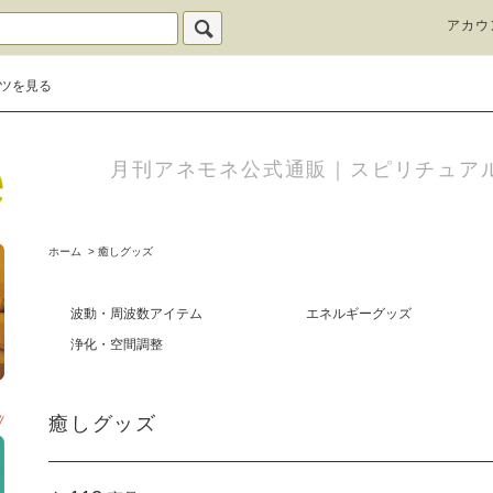
アカウ
ツを見る
月刊アネモネ公式通販｜スピリチュア
ホーム
>
癒しグッズ
波動・周波数アイテム
エネルギーグッズ
浄化・空間調整
癒しグッズ