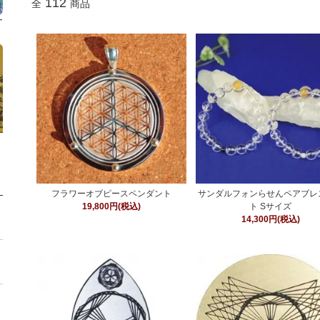
112
全
商品
フラワーオブピースペンダント
サンダルフォンらせんペアブレ
19,800円(税込)
ト Sサイズ
14,300円(税込)