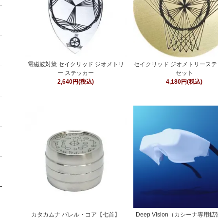
電磁波対策 セイクリッド ジオメトリ
セイクリッド ジオメトリーステ
ー ステッカー
セット
2,640円(税込)
4,180円(税込)
カタカムナ バレル・コア【七首】
Deep Vision（カシーナ専用