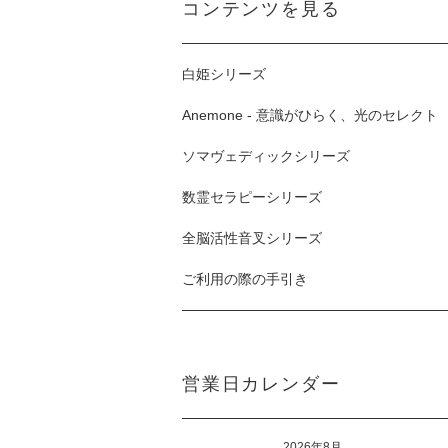
コンテンツを見る
白姫シリーズ
Anemone - 意識がひらく、光のセレクト
ソマヴェディックシリーズ
数霊セラピーシリーズ
全脳活性音叉シリーズ
ご利用の際の手引き
営業日カレンダー
2026年8月