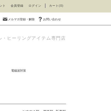
ント
会員登録
ログイン
カート(0)
メルマガ登録・解除
お問い合わせ
ル・ヒーリングアイテム専門店
電磁波対策