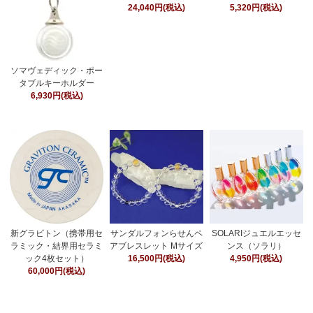
24,040円(税込)
5,320円(税込)
ソマヴェディック・ポー
タブルキーホルダー
6,930円(税込)
新グラビトン（携帯用セ
サンダルフォンらせんペ
SOLARIジュエルエッセ
ラミック・結界用セラミ
アブレスレット Mサイズ
ンス（ソラリ）
ック4枚セット）
16,500円(税込)
4,950円(税込)
60,000円(税込)