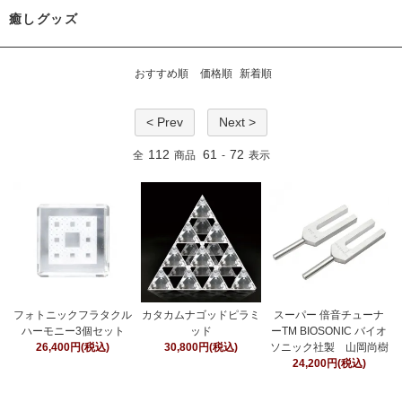
癒しグッズ
おすすめ順
価格順
新着順
< Prev
Next >
112
61
72
全
商品
-
表示
フォトニックフラタクル
カタカムナゴッドピラミ
スーパー 倍音チューナ
ハーモニー3個セット
ッド
ーTM BIOSONIC バイオ
26,400円(税込)
30,800円(税込)
ソニック社製 山岡尚樹
24,200円(税込)