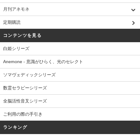
月刊アネモネ
定期購読
コンテンツを見る
白姫シリーズ
Anemone - 意識がひらく、光のセレクト
ソマヴェディックシリーズ
数霊セラピーシリーズ
全脳活性音叉シリーズ
ご利用の際の手引き
ランキング