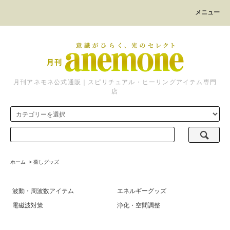
メニュー
月刊アネモネ公式通販｜スピリチュアル・ヒーリングアイテム専門
店
ホーム
>
癒しグッズ
波動・周波数アイテム
エネルギーグッズ
電磁波対策
浄化・空間調整