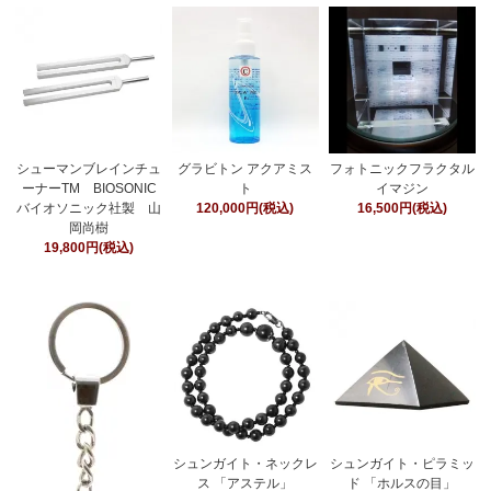
シューマンブレインチュ
グラビトン アクアミス
フォトニックフラクタル
ーナーTM BIOSONIC
ト
イマジン
バイオソニック社製 山
120,000円(税込)
16,500円(税込)
岡尚樹
19,800円(税込)
シュンガイト・ネックレ
シュンガイト・ピラミッ
ス 「アステル」
ド 「ホルスの目」