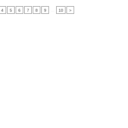
...
4
5
6
7
8
9
10
>