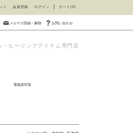
ント
会員登録
ログイン
カート(0)
メルマガ登録・解除
お問い合わせ
ル・ヒーリングアイテム専門店
電磁波対策