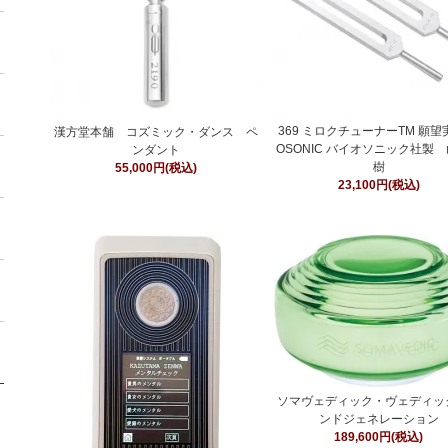
369 ミロクチューナーTM 願望実
漢方堂本舗 コズミック・ダンス ペ
OSONIC バイオソニック社製
ンダント
樹
55,000円(税込)
23,100円(税込)
ソマヴェディック・ヴェディッ
ンドジェネレーション
189,600円(税込)