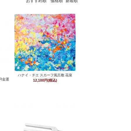
おすすめ順
価格順
新着順
ハナイ・チエ スカーフ風呂敷 花泉
R金運
12,100円(税込)