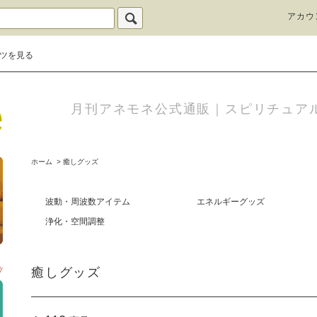
アカウ
ツを見る
月刊アネモネ公式通販｜スピリチュア
ホーム
>
癒しグッズ
波動・周波数アイテム
エネルギーグッズ
浄化・空間調整
癒しグッズ