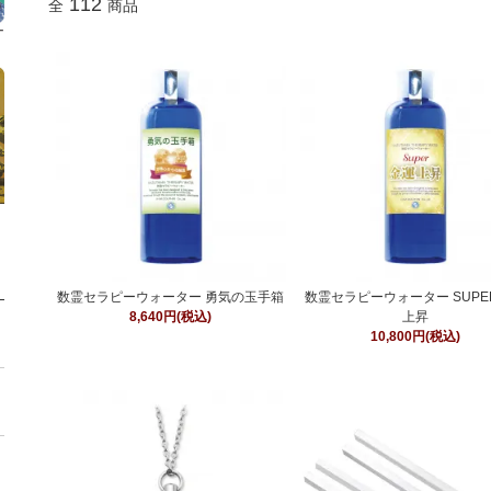
112
全
商品
数霊セラピーウォーター 勇気の玉手箱
数霊セラピーウォーター SUPE
8,640円(税込)
上昇
10,800円(税込)