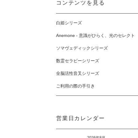
コンテンツを見る
白姫シリーズ
Anemone - 意識がひらく、光のセレクト
ソマヴェディックシリーズ
数霊セラピーシリーズ
全脳活性音叉シリーズ
ご利用の際の手引き
営業日カレンダー
2026年8月