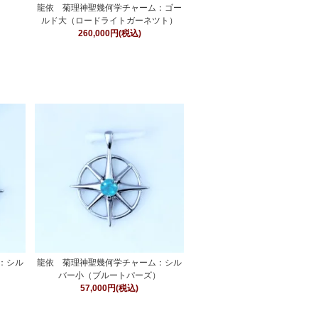
龍依 菊理神聖幾何学チャーム：ゴー
ルド大（ロードライトガーネツト）
260,000円(税込)
：シル
龍依 菊理神聖幾何学チャーム：シル
バー小（ブルートパーズ）
57,000円(税込)