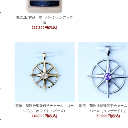
数霊ZENWA 空 バージョンアップ
版
217,800円(税込)
龍依 菊理神聖幾何学チャーム：ゴー
龍依 菊理神聖幾何学チャーム
ルド小（ホワイトトパーズ）
バー大（タンザナイト）
140,000円(税込)
69,000円(税込)