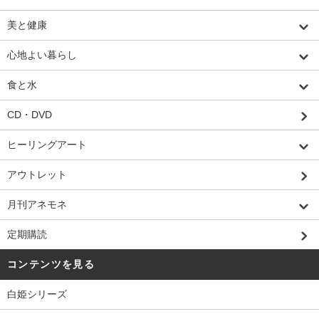
美と健康
心地よい暮らし
食と水
CD・DVD
ヒーリングアート
アウトレット
月刊アネモネ
定期購読
コンテンツを見る
白姫シリーズ