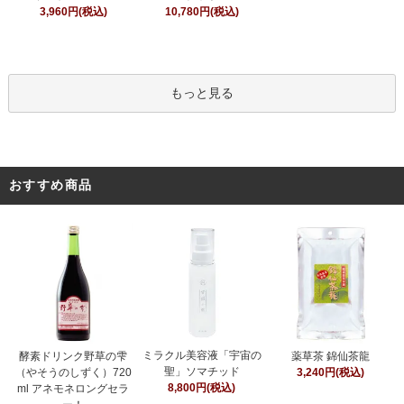
10,780円(税込)
3,960円(税込)
もっと見る
おすすめ商品
ミラクル美容液「宇宙の
酵素ドリンク野草の雫
薬草茶 錦仙茶龍
聖」ソマチッド
（やそうのしずく）720
3,240円(税込)
8,800円(税込)
ml アネモネロングセラ