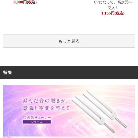
8,888円(税込)
い”になって、高次元へ
突入！
1,155円(税込)
もっと見る
特集