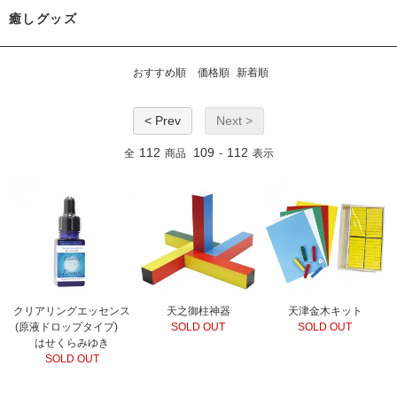
癒しグッズ
おすすめ順
価格順
新着順
< Prev
Next >
112
109
112
全
商品
-
表示
クリアリングエッセンス
天之御柱神器
天津金木キット
(原液ドロップタイプ)
SOLD OUT
SOLD OUT
はせくらみゆき
SOLD OUT