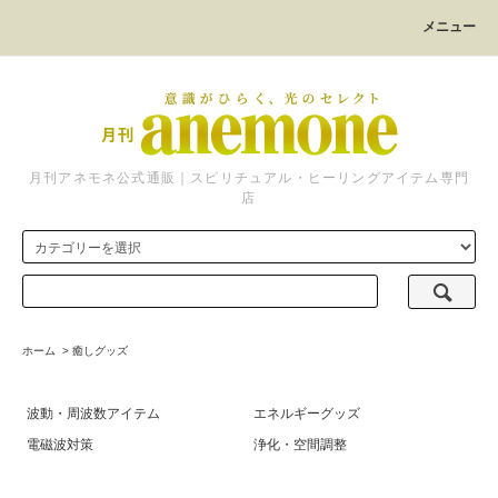
メニュー
月刊アネモネ公式通販｜スピリチュアル・ヒーリングアイテム専門
店
ホーム
>
癒しグッズ
波動・周波数アイテム
エネルギーグッズ
電磁波対策
浄化・空間調整