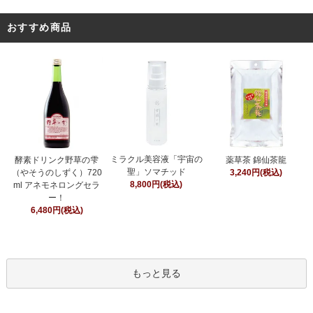
おすすめ商品
ミラクル美容液「宇宙の
酵素ドリンク野草の雫
薬草茶 錦仙茶龍
聖」ソマチッド
（やそうのしずく）720
3,240円(税込)
8,800円(税込)
ml アネモネロングセラ
ー！
6,480円(税込)
もっと見る