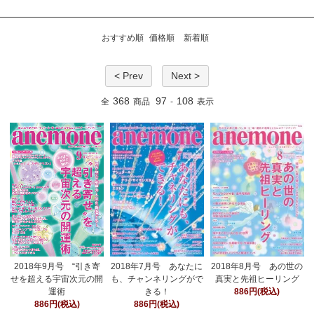
おすすめ順
価格順
新着順
< Prev
Next >
368
97
108
全
商品
-
表示
2018年9月号 “引き寄
2018年7月号 あなたに
2018年8月号 あの世の
せを超える宇宙次元の開
も、チャンネリングがで
真実と先祖ヒーリング
運術
きる！
886円(税込)
886円(税込)
886円(税込)