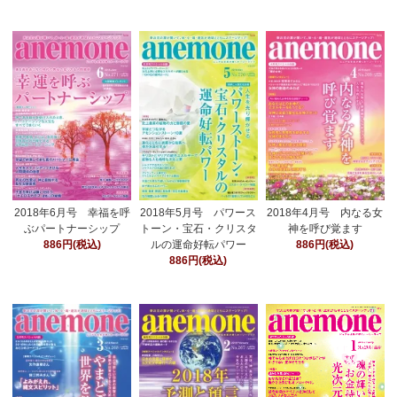
2018年6月号 幸福を呼
2018年5月号 パワース
2018年4月号 内なる女
ぶパートナーシップ
トーン・宝石・クリスタ
神を呼び覚ます
886円(税込)
ルの運命好転パワー
886円(税込)
886円(税込)