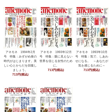
アネモネ 1994年2月
アネモネ 1993年12月
アネモネ 1993年10月
号 特集：みずがめ座の
号 特集：眼に見えない
号 特集：気で、しあわ
時代がはじまります。美
世界を信じる女性のため
せになる。 ～あなたが
しい心とからだを回復し
に。
気を感じるために～
ましょう。
713円(税込)
713円(税込)
713円(税込)