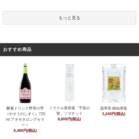
もっと見る
おすすめ商品
ミラクル美容液「宇宙の
酵素ドリンク野草の雫
薬草茶 錦仙茶龍
聖」ソマチッド
（やそうのしずく）720
3,240円(税込)
8,800円(税込)
ml アネモネロングセラ
ー！
6,480円(税込)