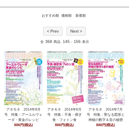
おすすめ順
価格順
新着順
< Prev
Next >
368
145
156
全
商品
-
表示
アネモネ 2014年9月
アネモネ 2014年8月
アネモネ 2014年7月
号 特集：アーユルヴェ
号 特集：不食・禊ぎ
号 特集：聖なる図形と
ーダ・黄金のレシピ
食・フォトン食
神秘の数字＆音の秘密
886円(税込)
886円(税込)
886円(税込)