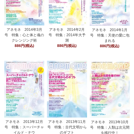
アネモネ 2014年3月
アネモネ 2014年2月
アネモネ 2014年1月
号 特集：心と体と魂の
号 特集：2014年大予
号 特集：天使の愛に包
クレンジング術
測
まれる
886円(税込)
886円(税込)
886円(税込)
アネモネ 2013年12月
アネモネ 2013年11月
アネモネ 2013年10月
号 特集：スーパーチャ
号 特集：古代文明から
号 特集：人類は次元間
イルド・ナウ
のギフト
を移行中！