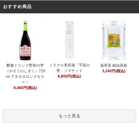
おすすめ商品
ミラクル美容液「宇宙の
酵素ドリンク野草の雫
薬草茶 錦仙茶龍
聖」ソマチッド
（やそうのしずく）720
3,240円(税込)
8,800円(税込)
ml アネモネロングセラ
ー！
6,480円(税込)
もっと見る