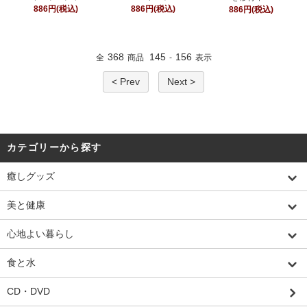
886円(税込)
886円(税込)
886円(税込)
368
145
156
全
商品
-
表示
< Prev
Next >
カテゴリーから探す
癒しグッズ
美と健康
心地よい暮らし
食と水
CD・DVD